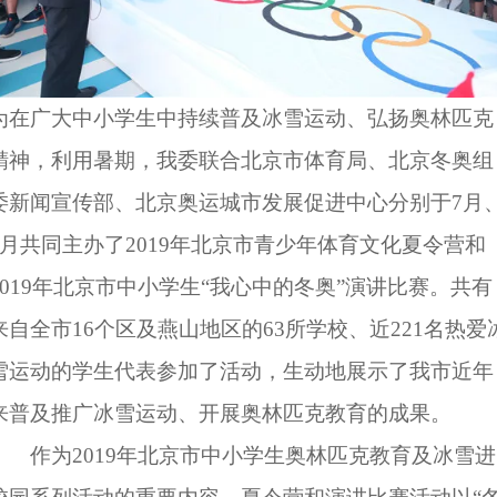
为在广大中小学生中持续普及冰雪运动、弘扬奥林匹克
精神，利用暑期，我委联合北京市体育局、北京冬奥组
委新闻宣传部、北京奥运城市发展促进中心分别于7月
8月共同主办了2019年北京市青少年体育文化夏令营和
2019年北京市中小学生“我心中的冬奥”演讲比赛。共有
来自全市16个区及燕山地区的63所学校、近221名热爱
雪运动的学生代表参加了活动，生动地展示了我市近年
来普及推广冰雪运动、开展奥林匹克教育的成果。
作为2019年北京市中小学生奥林匹克教育及冰雪进